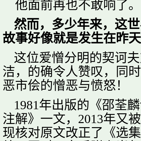
他面前再也不敢响了。
然而，多少年来，这世
故事好像就是发生在昨天
这位爱憎分明的契诃夫
洁，的确令人赞叹，同时
恶市侩的憎恶与愤怒！
1981年出版的《邵荃
注解》一文，2013年
现核对原文改正了《选集