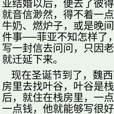
亚结婚以后，便去了彼得
就音信渺然，得不着一点
牛奶、燃炉子，或是晚间
件事──菲亚不知怎样了
写一封信去问问，只因老
就迁延下来。
现在圣诞节到了，魏西
房里去找叶谷，叶谷是栈
后，就住在栈房里，一点
一点钱，他就能够写很好