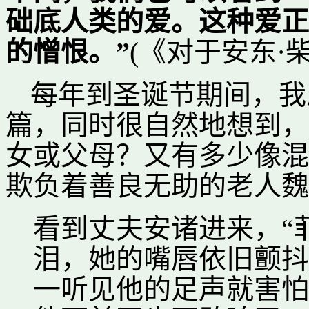
础底人类的爱。这种爱正
的憎恨。”
(《对于安东·
每年到圣诞节期间，我
篇，同时很自然地想到，
女或父母？又有多少像混
欺负着善良无助的老人魏
看到丈夫安诸进来，“
泪，她的嘴唇依旧颤抖
一听见他的足声就害怕