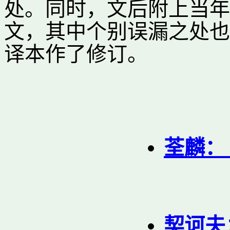
处。同时，文后附上当年
文，其中个别误漏之处也已参照C
译本作了修订。
荃麟：《
契诃夫：