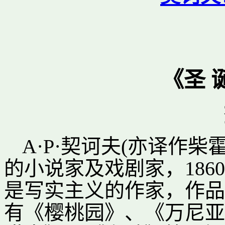
《圣 
A·P·契诃夫(亦译作
的小说家及戏剧家，186
是写实主义的作家，作品
有《樱桃园》、《万尼亚