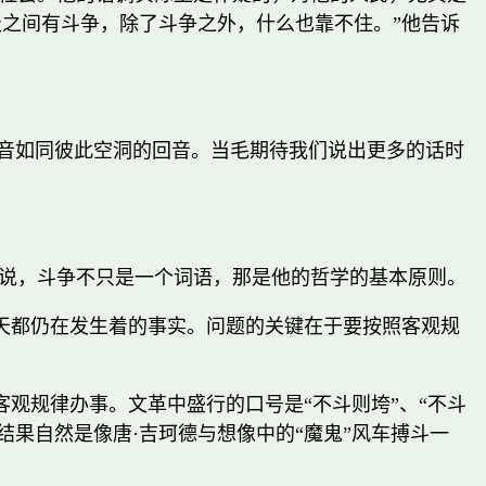
级之间有斗争，除了斗争之外，什么也靠不住。”他告诉
嗓音如同彼此空洞的回音。当毛期待我们说出更多的话时
说，斗争不只是一个词语，那是他的哲学的基本原则。
天都仍在发生着的事实。问题的关键在于要按照客观规
观规律办事。文革中盛行的口号是“不斗则垮”、“不斗
。结果自然是像唐·吉珂德与想像中的“魔鬼”风车搏斗一