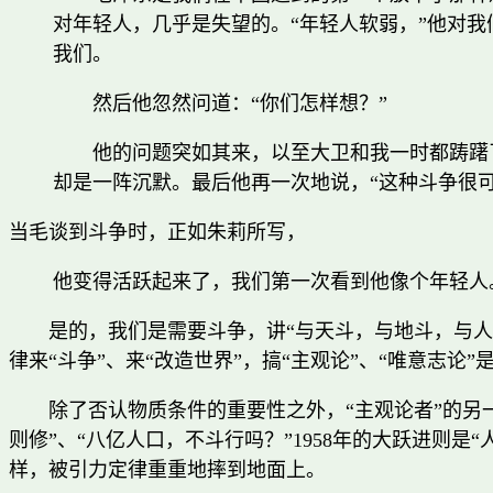
对年轻人，几乎是失望的。“年轻人软弱，”他对我
我们。
然后他忽然问道：“你们怎样想？”
他的问题突如其来，以至大卫和我一时都踌躇
却是一阵沉默。最后他再一次地说，“这种斗争很
当毛谈到斗争时，正如朱莉所写，
他变得活跃起来了，我们第一次看到他像个年轻人
是的，我们是需要斗争，讲“与天斗，与地斗，与
律来“斗争”、来“改造世界”，搞“主观论”、“唯意志论”
除了否认物质条件的重要性之外，“主观论者”的另
则修”、“八亿人口，不斗行吗？”1958年的大跃进则是
样，被引力定律重重地摔到地面上。