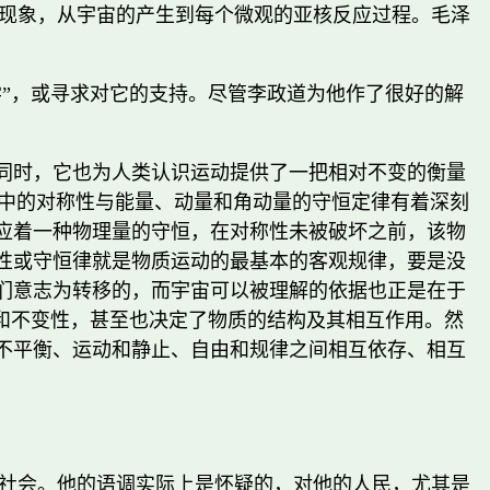
现象，从宇宙的产生到每个微观的亚核反应过程。毛泽
”，或寻求对它的支持。尽管李政道为他作了很好的解
同时，它也为人类认识运动提供了一把相对不变的衡量
移和转动中的对称性与能量、动量和角动量的守恒定律有着深刻
应着一种物理量的守恒，在对称性未被破坏之前，该物
性或守恒律就是物质运动的最基本的客观规律，要是没
们意志为转移的，而宇宙可以被理解的依据也正是在于
和不变性，甚至也决定了物质的结构及其相互作用。然
不平衡、运动和静止、自由和规律之间相互依存、相互
社会。他的语调实际上是怀疑的，对他的人民，尤其是