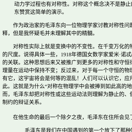
动力学过程也有对称性。对称这个概念决不是静止
东赞赏这简单的演示。
作为政治家的毛泽东向一位物理学家讨教对称性问
释，但是我怀疑毛并未理解其中的精髓。
对称性实际上就是变换中的不变性。在千变万化的
的尺度。说得具体一些，1918年德国女数学家爱米·诺忒
的关联。这种思想后来又被推广到更多的对称性和守恒
理量在运动中保持不变；反过来，对于每一个守恒的物
有它，这宇宙将会是何等的混乱！人们可以认识它，应
此。这就是为什么“对称在物理学中会被捧到如此高的
而，毛泽东却把对称性或这些运动法则理解为静止的、
制约的辩证关系。
在他生命的最后一个除夕之夜，毛泽东在住所会见
毛泽东是我们在中国遇到的第一个放下了那种