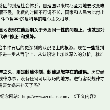
蒂固的封建社会体系，自建国以来竭尽全力地要改变唯
谓不强，化费的时间不可谓不长，国家和人民为此付出
斗争哲学”的反科学的唯心主义根基。
显地表现在他后期关于矛盾同一性的问题上，也就是对
代表“修正”和投降。
治事件背后的更深刻的认识论上的根源。现在一些批判
不进一步从哲学上、从认识论上加以深入的分析，就难
年之久，则是封建体制、封建思想存在的结果。
历史给
规律办事，没有任何可以取巧的地方。遵行客观规律才
，需要女娲来补天了吗？
tp://www.azcolabs.com，《正文内容》