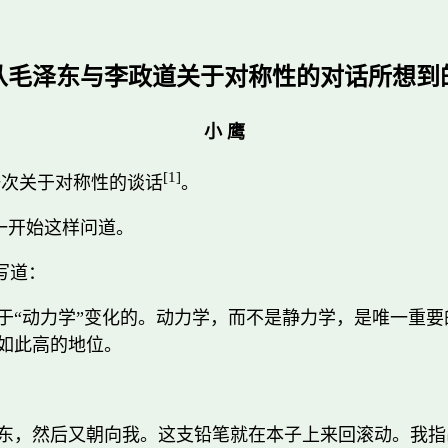
从毛泽东与李政道关于对称性的对话所想到
小 鹰
[1]
一次关于对称性的谈话
。
一开始这样问道。
写道：
于“动力学”变化的。动力学，而不是静力学，是唯一重
如此高的地位。
东，然后又朝向我。这支铅笔就在本子上来回滚动。我指