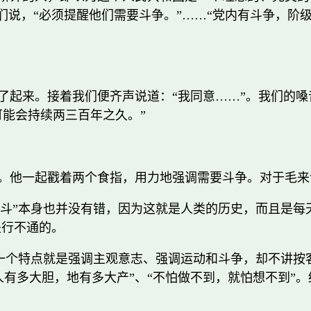
们说，“必须提醒他们需要斗争。”……“党内有斗争，阶
了起来。接着我们便齐声说道：“我同意……”。我们的
可能会持续两三百年之久。”
。他一起戳着两个食指，用力地强调需要斗争。对于毛来
人斗”本身也并没有错，因为这就是人类的历史，而且是每
是行不通的。
一个特点就是强调主观意志、强调运动和斗争，却不讲按客
“人有多大胆，地有多大产”、“不怕做不到，就怕想不到”