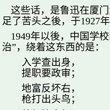
这些话，是鲁迅在厦门
足了苦头之後，于192
1949年以後，中国学
治”，绕着这东西的是：
入学查出身，
提职要政审；
地富反坏右，
枪打出头鸟；