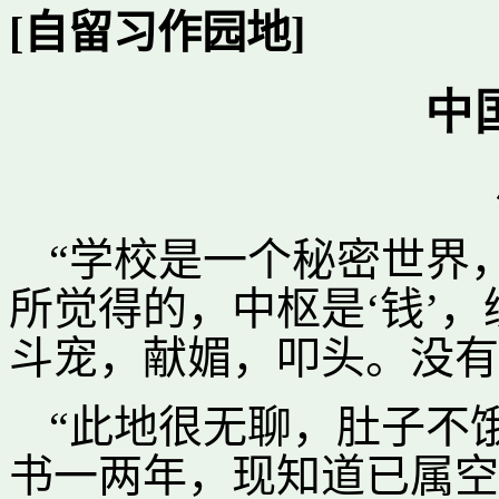
[自留习作园地]
中
“学校是一个秘密世界
所觉得的，中枢是‘钱’
斗宠，献媚，叩头。没有
“此地很无聊，肚子不
书一两年，现知道已属空